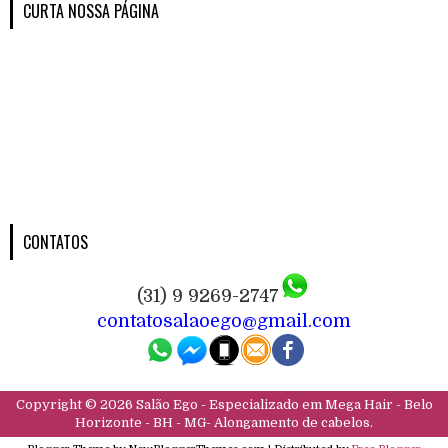
CURTA NOSSA PÁGINA
CONTATOS
(31) 9 9269-2747
contatosalaoego@gmail.com
Copyright ©
2026
Salão Ego - Especializado em Mega Hair - Belo
Horizonte - BH - MG- Alongamento de cabelos.