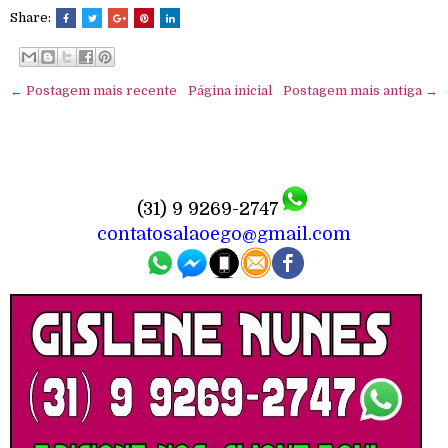
Share:
← Postagem mais recente
Página inicial
Postagem mais antiga →
(31) 9 9269-2747
contatosalaoego@gmail.com