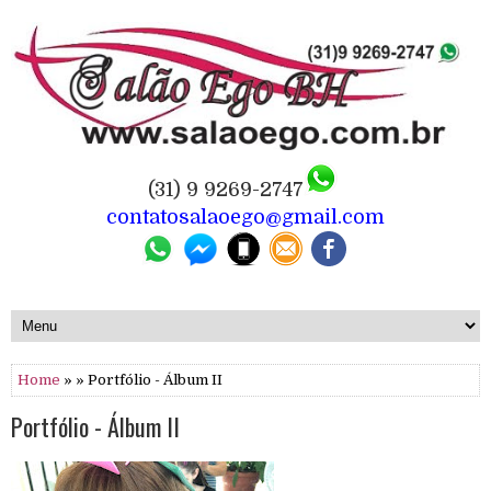
(31) 9 9269-2747
contatosalaoego@gmail.com
Home
» » Portfólio - Álbum II
Portfólio - Álbum II