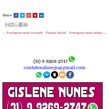
Share:
← Postagem mais recente
Página inicial
Postagem mais antiga →
(31) 9 9269-2747
contatosalaoego@gmail.com